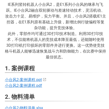
IE系列竖转机器人小台风2，是E1系列小台风的继承与飞
跃。IE小台风2融合双轮驱动与差速转动技术，灵活机动、
攻击力十足、易维护，实力平衡。并且，小台风2搭载IE1主
控器，在E1系列原有基础上升级，新增比例行驶编程等复
杂功能，提升竞技体验。
此外，零部件均可通过3D打印技术制造。利用3D打印技
术，不仅能将机器人的竞技成本降至最低，还能随时使用
3D打印机打印损坏的零部件并进行更换。这一优势使竞技
格斗机器人能够迅速恢复战斗力和防御能力，在比赛中保持
最佳状态。
1. 案例课程
小台风2-案例课程.ppt
小台风2-案例课程.pdf
2. 物料清单
小台风2-物料清单.xlsx