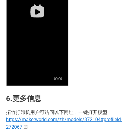
6.更多信息
拓竹打印机用户可访问以下网址，一键打开模型
https://makerworld.com/zh/models/372104#profileId-
272067