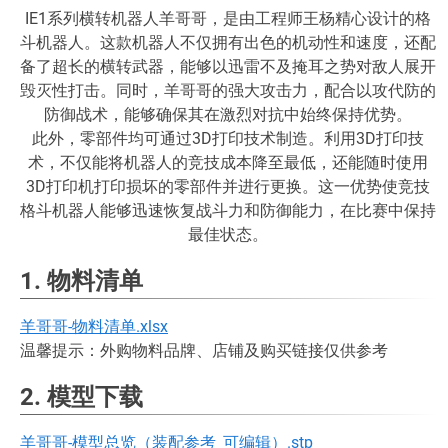
IE1系列横转机器人羊哥哥，是由工程师王杨精心设计的格
斗机器人。这款机器人不仅拥有出色的机动性和速度，还配
备了超长的横转武器，能够以迅雷不及掩耳之势对敌人展开
毁灭性打击。同时，羊哥哥的强大攻击力，配合以攻代防的
防御战术，能够确保其在激烈对抗中始终保持优势。
此外，零部件均可通过3D打印技术制造。利用3D打印技
术，不仅能将机器人的竞技成本降至最低，还能随时使用
3D打印机打印损坏的零部件并进行更换。这一优势使竞技
格斗机器人能够迅速恢复战斗力和防御能力，在比赛中保持
最佳状态。
1. 物料清单
羊哥哥-物料清单.xlsx
温馨提示：外购物料品牌、店铺及购买链接仅供参考
2. 模型下载
羊哥哥-模型总览（装配参考_可编辑）.stp