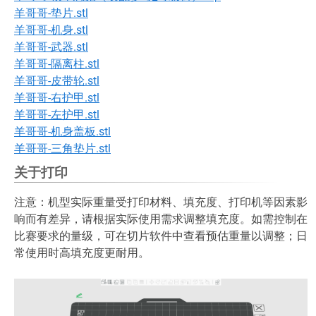
羊哥哥-垫片.stl
羊哥哥-机身.stl
羊哥哥-武器.stl
羊哥哥-隔离柱.stl
羊哥哥-皮带轮.stl
羊哥哥-右护甲.stl
羊哥哥-左护甲.stl
羊哥哥-机身盖板.stl
羊哥哥-三角垫片.stl
关于打印
注意：机型实际重量受打印材料、填充度、打印机等因素影
响而有差异，请根据实际使用需求调整填充度。如需控制在
比赛要求的量级，可在切片软件中查看预估重量以调整；日
常使用时高填充度更耐用。