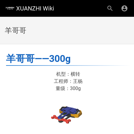
XUANZHI Wiki
羊哥哥
羊哥哥——300g
机型：横转
工程师：王杨
量级：300g