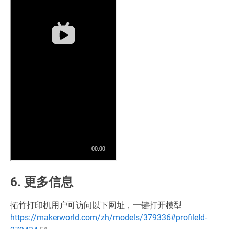
6. 更多信息
拓竹打印机用户可访问以下网址，一键打开模型
https://makerworld.com/zh/models/379336#profileId-