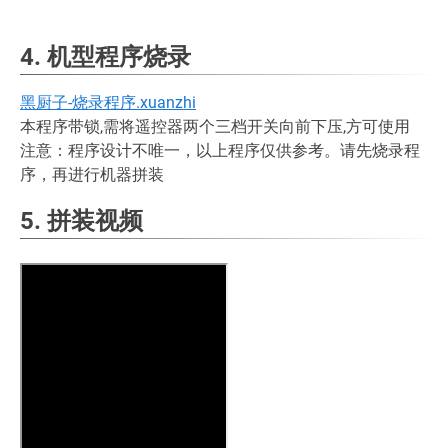
4. 机型程序烧录
黑厨子-烧录程序.xuanzhi
本程序带锁,需将遥控器两个三档开关向前下压,方可使用
注意：程序设计不唯一，以上程序仅供参考。请先烧录程
序，再进行机器拼装
5. 拼装视频