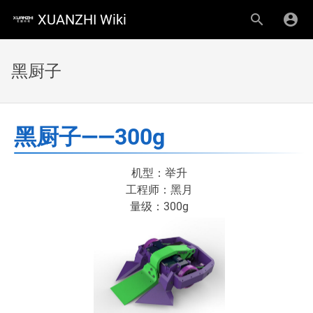
XUANZHI Wiki
黑厨子
黑厨子——300g
机型：举升
工程师：黑月
量级：300g