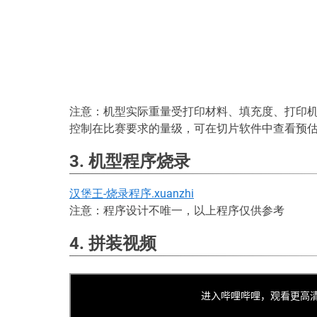
注意：机型实际重量受打印材料、填充度、打印
控制在比赛要求的量级，可在切片软件中查看预
3. 机型程序烧录
汉堡王-烧录程序.xuanzhi
注意：程序设计不唯一，以上程序仅供参考
4. 拼装视频