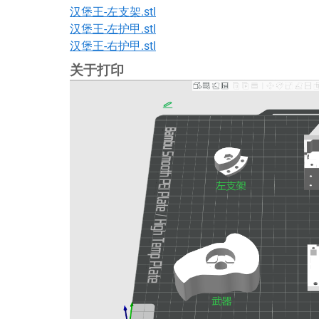
汉堡王-左支架.stl
汉堡王-左护甲.stl
汉堡王-右护甲.stl
关于打印