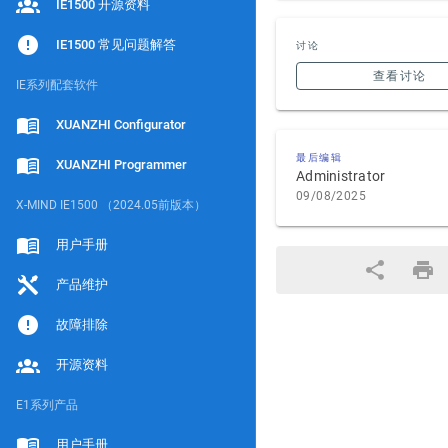
IE1500 开源资料
IE1500 常见问题解答
讨论
查看讨论
IE系列配套软件
XUANZHI Configurator
最后编辑
XUANZHI Programmer
Administrator
09/08/2025
X-MIND IE1500 （2024.05前版本）
用户手册
产品维护
故障排除
开源资料
E1系列产品
用户手册