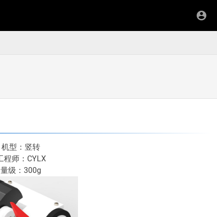
机型：竖转
工程师：CYLX
量级：300g