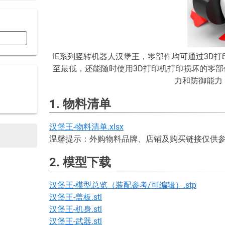
IE系列竖转机器人汉堡王，零部件均可通过3D
至最低，还能随时使用3D打印机打印损坏的零
力和防御能力
1. 物料清单
汉堡王-物料清单.xlsx
温馨提示：外购物料品牌、店铺及购买链接仅供
2. 模型下载
汉堡王-模型总览（装配参考/可编辑）.stp
汉堡王-盖板.stl
汉堡王-机身.stl
汉堡王-武器.stl