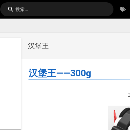
搜索...
汉堡王
汉堡王——300g